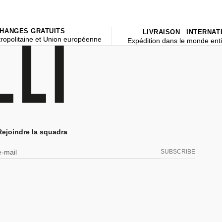
HANGES GRATUITS
LIVRAISON INTERNAT
ropolitaine et Union européenne
Expédition dans le monde enti
Rejoindre la squadra
e-mail
SUBSCRIBE