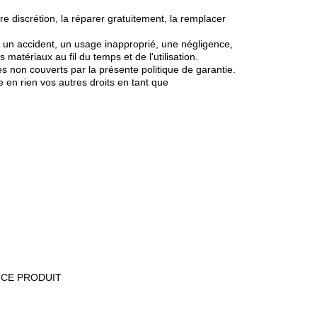
e discrétion, la réparer gratuitement, la remplacer
n accident, un usage inapproprié, une négligence,
s matériaux au fil du temps et de l'utilisation.
non couverts par la présente politique de garantie.
 en rien vos autres droits en tant que
ICE PRODUIT