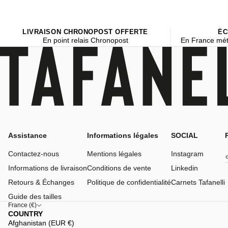
LIVRAISON CHRONOPOST OFFERTE
ÉC
En point relais Chronopost
En France mét
Assistance
Informations légales
SOCIAL
Contactez-nous
Mentions légales
Instagram
Informations de livraison
Conditions de vente
Linkedin
Retours & Échanges
Politique de confidentialité
Carnets Tafanelli
Guide des tailles
France (€)
COUNTRY
Afghanistan (EUR €)