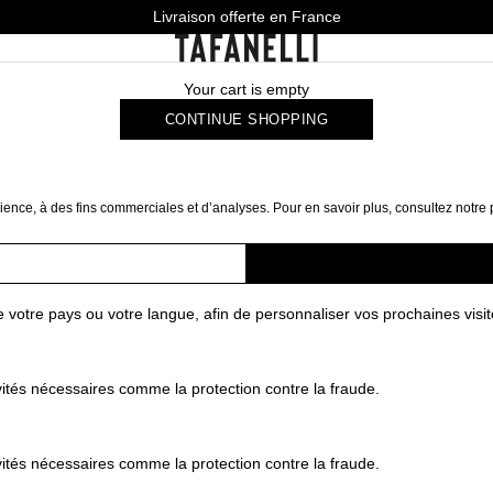
Livraison offerte en France
TAFANELLI
Your cart is empty
CONTINUE SHOPPING
ience, à des fins commerciales et d’analyses. Pour en savoir plus, consultez notre
votre pays ou votre langue, afin de personnaliser vos prochaines visit
ités nécessaires comme la protection contre la fraude.
ités nécessaires comme la protection contre la fraude.