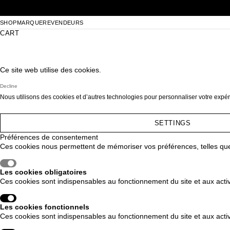
Skip to content
SHOP
MARQUE
REVENDEURS
CART
Ce site web utilise des cookies.
Decline
Nous utilisons des cookies et d’autres technologies pour personnaliser votre expér
SETTINGS
Préférences de consentement
Ces cookies nous permettent de mémoriser vos préférences, telles que 
Les cookies obligatoires
Ces cookies sont indispensables au fonctionnement du site et aux activ
Les cookies fonctionnels
Ces cookies sont indispensables au fonctionnement du site et aux activ